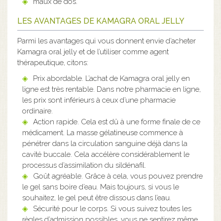
maux de dos.
LES AVANTAGES DE KAMAGRA ORAL JELLY
Parmi les avantages qui vous donnent envie d’acheter
Kamagra oral jelly et de l’utiliser comme agent
thérapeutique, citons:
Prix abordable. L’achat de Kamagra oral jelly en
ligne est très rentable. Dans notre pharmacie en ligne,
les prix sont inférieurs à ceux d’une pharmacie
ordinaire.
Action rapide. Cela est dû à une forme finale de ce
médicament. La masse gélatineuse commence à
pénétrer dans la circulation sanguine déjà dans la
cavité buccale. Cela accélère considérablement le
processus d’assimilation du sildénafil.
Goût agréable. Grâce à cela, vous pouvez prendre
le gel sans boire d’eau. Mais toujours, si vous le
souhaitez, le gel peut être dissous dans l’eau.
Sécurité pour le corps. Si vous suivez toutes les
règles d’admission possibles, vous ne sentirez même