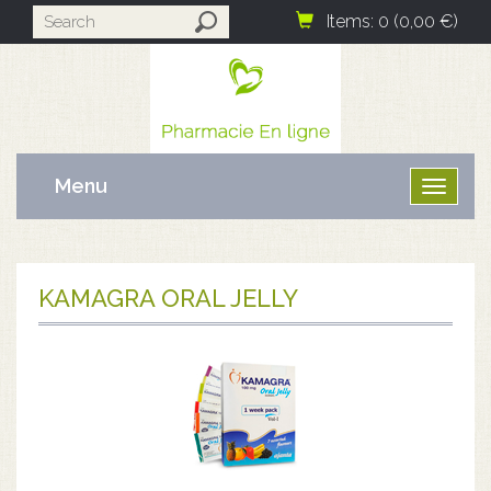
Items: 0 (0,00 €)
Menu
Ouvrir
le
menu
KAMAGRA ORAL JELLY