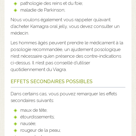
pathologie des reins et du foie;
maladie de Parkinson;
Nous voulons également vous rappeler qu’avant
d’acheter Kamagra oral jelly, vous devez consulter un
médecin.
Les hommes âgés peuvent prendre le médicament à la
posologie recommandée, un ajustement posologique
n’est nécessaire qu’en présence des contre-indications
ci-dessus. Il n’est pas conseillé d’utiliser
quotidiennement du Viagra.
EFFETS SECONDAIRES POSSIBLES
Dans certains cas, vous pouvez remarquer les effets
secondaires suivants:
maux de tête;
étourdissements;
nausée;
rougeur de la peau;