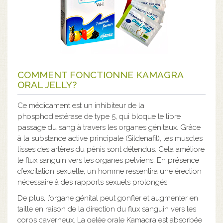
COMMENT FONCTIONNE KAMAGRA
ORAL JELLY?
Ce médicament est un inhibiteur de la
phosphodiestérase de type 5, qui bloque le libre
passage du sang à travers les organes génitaux. Grâce
à la substance active principale (Sildenafil), les muscles
lisses des artères du pénis sont détendus. Cela améliore
le flux sanguin vers les organes pelviens. En présence
d’excitation sexuelle, un homme ressentira une érection
nécessaire à des rapports sexuels prolongés.
De plus, l’organe génital peut gonfler et augmenter en
taille en raison de la direction du flux sanguin vers les
corps caverneux. La gelée orale Kamagra est absorbée