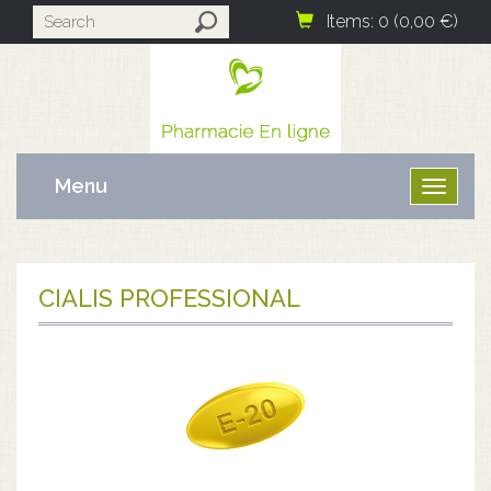
Items: 0 (0,00 €)
Menu
Ouvrir
le
menu
CIALIS PROFESSIONAL