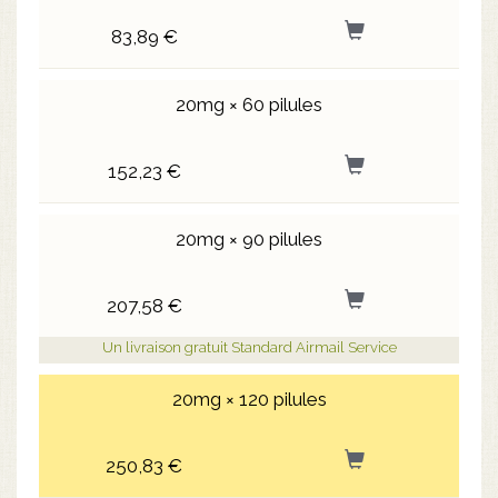
83,89 €
20mg × 60 pilules
152,23 €
20mg × 90 pilules
207,58 €
Un livraison gratuit Standard Airmail Service
20mg × 120 pilules
250,83 €