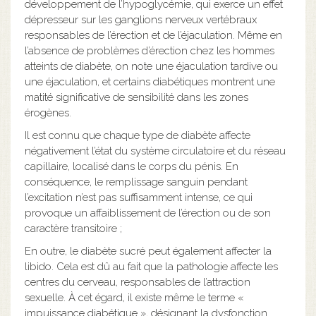
développement de l’hypoglycémie, qui exerce un effet
dépresseur sur les ganglions nerveux vertébraux
responsables de l’érection et de l’éjaculation. Même en
l’absence de problèmes d’érection chez les hommes
atteints de diabète, on note une éjaculation tardive ou
une éjaculation, et certains diabétiques montrent une
matité significative de sensibilité dans les zones
érogènes.
Il est connu que chaque type de diabète affecte
négativement l’état du système circulatoire et du réseau
capillaire, localisé dans le corps du pénis. En
conséquence, le remplissage sanguin pendant
l’excitation n’est pas suffisamment intense, ce qui
provoque un affaiblissement de l’érection ou de son
caractère transitoire ;
En outre, le diabète sucré peut également affecter la
libido. Cela est dû au fait que la pathologie affecte les
centres du cerveau, responsables de l’attraction
sexuelle. À cet égard, il existe même le terme «
impuissance diabétique », désignant la dysfonction