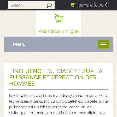
Items: 0 (0,00 €)
Menu
Ouvrir
le
menu
L’INFLUENCE DU DIABÈTE SUR LA
PUISSANCE ET L’ÉRECTION DES
HOMMES
Le diabète sucré est une maladie systémique qui affecte
les vaisseaux sanguins du corps. L’effet du diabète sur la
puissance est un fait indiscutable, car selon les
statistiques, au moins un quart des hommes atteints de