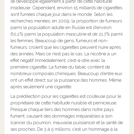
se développe également à partir de cette habitude
insidieuse. Cependant, environ 15 milliards de cigarettes
sont fumées chaque jour dans le monde. Selon les
recherches menées, en 2009, la proportion de fumeurs
parmi la population adulte en Russie est d’environ
60,2% parmi la population masculine et de 21,7% parmi
les femmes. Beaucoup de gens, fumeurs et non-
fumeurs, croient que les cigarettes peuvent nuire après
des années. Mais ce n’est pas le cas. La nicotine a un
effet négatif immédiatement, c’est-à-dire avec la
première cigarette. La fumée du tabac contient de
nombreux composés chimiques. Beaucoup d’entre eux
ont un effet direct sur la puissance des hommes. Même
après seulement une cigarette.
La prédilection pour les cigarettes est coûteuse pour le
propriétaire de cette habitude nuisible et pernicieuse.
Presque chaque tiers des hommes dans notre pays
fument, causant des dommages irréparables à son
(cancer du poumon, mauvaise puissance) et la santé de
ses proches. De 3 à 5 millions, c’est un hommage à la