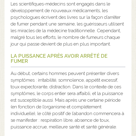
Les scientifiques-médecins sont engagés dans le
développement de nouveaux médicaments, les
psychologues écrivent des livres sur la façon d’arrêter
de fumer pendant une semaine, les guérisseurs utilisent
les miracles de la médecine traditionnelle. Cependant,
malgré tous les efforts, le nombre de fumeurs chaque
jour qui passe devient de plus en plus important.
LA PUISSANCE APRÈS AVOIR ARRÊTÉ DE
FUMER
Au début, certains hommes peuvent présenter divers
symptômes : irritabilité, somnolence, appétit excessif,
toux expectorante, distraction. Dans le contexte de ces
symptômes, le corps entier sera affaibli, et la puissance
est susceptible aussi. Mais après une certaine période
(en fonction de l’organisme et complètement
individuelle), le côté positif de l’abandon commencera à
se manifester : respiration libre, absence de toux,
puissance accrue, meilleure santé et santé générale.