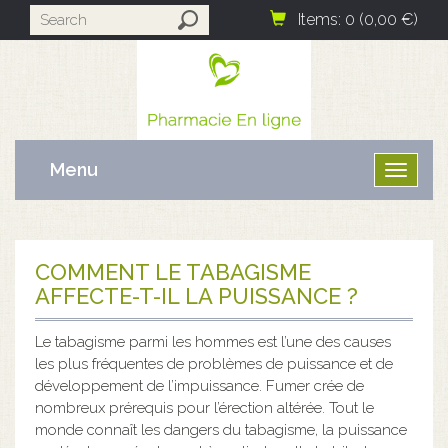
Items: 0 (0,00 €)
Menu
Ouvrir
le
menu
COMMENT LE TABAGISME
AFFECTE-T-IL LA PUISSANCE ?
Le tabagisme parmi les hommes est l’une des causes
les plus fréquentes de problèmes de puissance et de
développement de l’impuissance. Fumer crée de
nombreux prérequis pour l’érection altérée. Tout le
monde connaît les dangers du tabagisme, la puissance