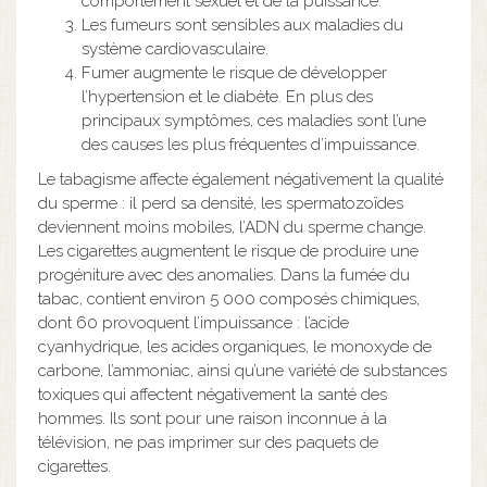
comportement sexuel et de la puissance.
Les fumeurs sont sensibles aux maladies du
système cardiovasculaire.
Fumer augmente le risque de développer
l’hypertension et le diabète. En plus des
principaux symptômes, ces maladies sont l’une
des causes les plus fréquentes d’impuissance.
Le tabagisme affecte également négativement la qualité
du sperme : il perd sa densité, les spermatozoïdes
deviennent moins mobiles, l’ADN du sperme change.
Les cigarettes augmentent le risque de produire une
progéniture avec des anomalies. Dans la fumée du
tabac, contient environ 5 000 composés chimiques,
dont 60 provoquent l’impuissance : l’acide
cyanhydrique, les acides organiques, le monoxyde de
carbone, l’ammoniac, ainsi qu’une variété de substances
toxiques qui affectent négativement la santé des
hommes. Ils sont pour une raison inconnue à la
télévision, ne pas imprimer sur des paquets de
cigarettes.