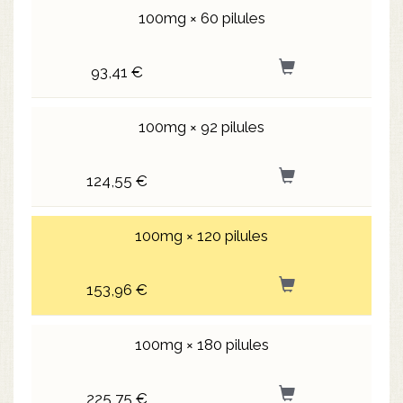
100mg × 60 pilules
93,41 €
100mg × 92 pilules
124,55 €
100mg × 120 pilules
153,96 €
100mg × 180 pilules
225,75 €