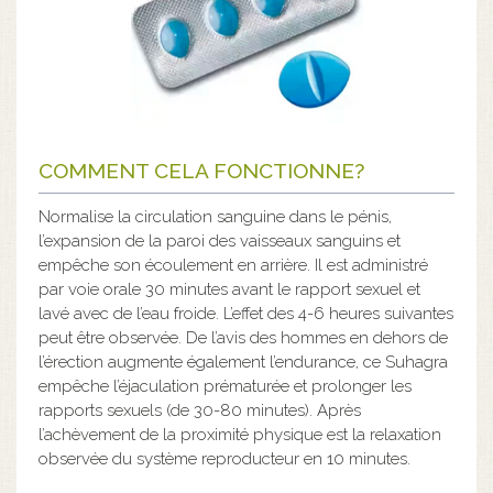
COMMENT CELA FONCTIONNE?
Normalise la circulation sanguine dans le pénis,
l’expansion de la paroi des vaisseaux sanguins et
empêche son écoulement en arrière. Il est administré
par voie orale 30 minutes avant le rapport sexuel et
lavé avec de l’eau froide. L’effet des 4-6 heures suivantes
peut être observée. De l’avis des hommes en dehors de
l’érection augmente également l’endurance, ce Suhagra
empêche l’éjaculation prématurée et prolonger les
rapports sexuels (de 30-80 minutes). Après
l’achèvement de la proximité physique est la relaxation
observée du système reproducteur en 10 minutes.