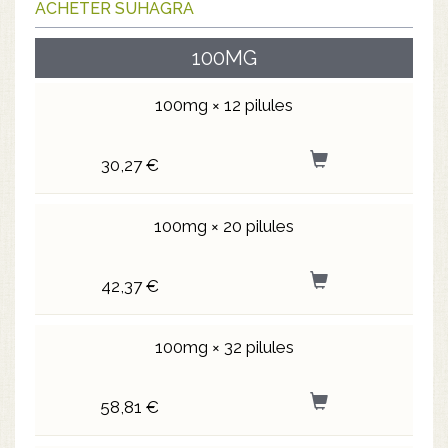
ACHETER SUHAGRA
100MG
100mg × 12 pilules
30,27 €
100mg × 20 pilules
42,37 €
100mg × 32 pilules
58,81 €