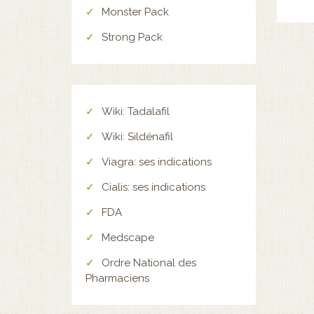
Monster Pack
Strong Pack
Wiki: Tadalafil
Wiki: Sildénafil
Viagra: ses indications
Cialis: ses indications
FDA
Medscape
Ordre National des
Pharmaciens