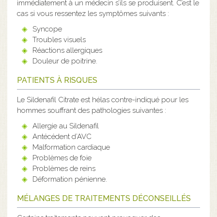
immédiatement à un médecin s’ils se produisent. C’est le
cas si vous ressentez les symptômes suivants :
Syncope
Troubles visuels
Réactions allergiques
Douleur de poitrine.
PATIENTS À RISQUES
Le Sildenafil Citrate est hélas contre-indiqué pour les
hommes souffrant des pathologies suivantes :
Allergie au Sildenafil
Antécédent d’AVC
Malformation cardiaque
Problèmes de foie
Problèmes de reins
Déformation pénienne.
MÉLANGES DE TRAITEMENTS DÉCONSEILLÉS