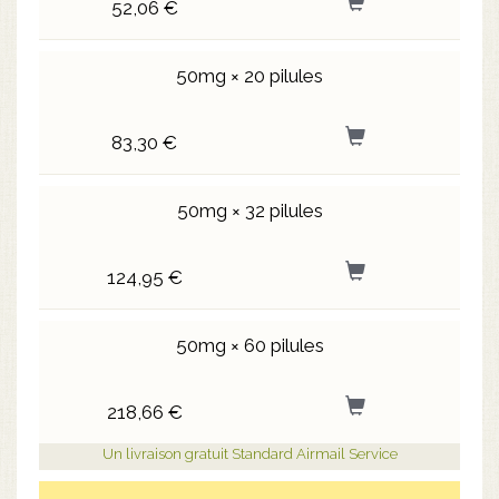
52,06 €
50mg × 20 pilules
83,30 €
50mg × 32 pilules
124,95 €
50mg × 60 pilules
218,66 €
Un livraison gratuit Standard Airmail Service