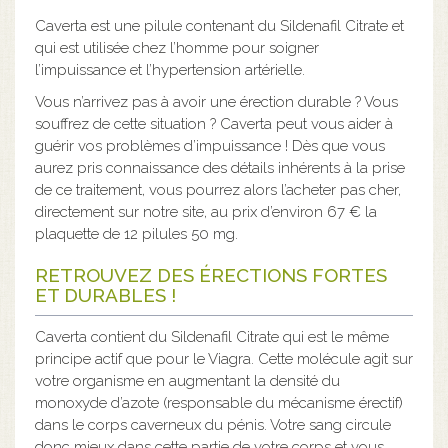
Caverta est une pilule contenant du Sildenafil Citrate et
qui est utilisée chez l’homme pour soigner
l’impuissance et l’hypertension artérielle.
Vous n’arrivez pas à avoir une érection durable ? Vous
souffrez de cette situation ? Caverta peut vous aider à
guérir vos problèmes d’impuissance ! Dès que vous
aurez pris connaissance des détails inhérents à la prise
de ce traitement, vous pourrez alors l’acheter pas cher,
directement sur notre site, au prix d’environ 67 € la
plaquette de 12 pilules 50 mg.
RETROUVEZ DES ÉRECTIONS FORTES
ET DURABLES !
Caverta contient du Sildenafil Citrate qui est le même
principe actif que pour le Viagra. Cette molécule agit sur
votre organisme en augmentant la densité du
monoxyde d’azote (responsable du mécanisme érectif)
dans le corps caverneux du pénis. Votre sang circule
donc mieux dans cette partie de votre corps et vous