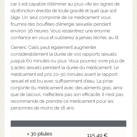
car il est capable d’éliminer au plus vite les signes de
dysfonction érectile de toute gravité et quel que soit
l’âge. Un seul comprimé de ce médicament vous
fournira des bouffées d’énergie sexuelle pendant
environ 36 heures. Vous ressentirez une énorme
confiance en vous et oublierez à jamais l’échec au lit.
Generic Cialis peut également augmenter
considérablement la durée de vos rapports sexuels
jusqu’à 60 minutes ou plus. Vous pourrez vivre plus de
5 actes sexuels pendant la durée du médicament. Le
médicament est pris 20-30 minutes avant le rapport
sexuel et est bu avec suffisamment d’eau. La prise
conjointe du médicament avec des aliments gras, ainsi
que de l’alcool, n’affectera pas son efficacité. Il n’est pas
recommandé de prendre ce médicament pour les
personnes de moins de 18 ans.
× 30 pilules
115,40 €