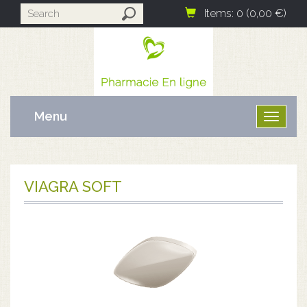
Items: 0 (0,00 €)
Menu
Ouvrir
le
menu
VIAGRA SOFT