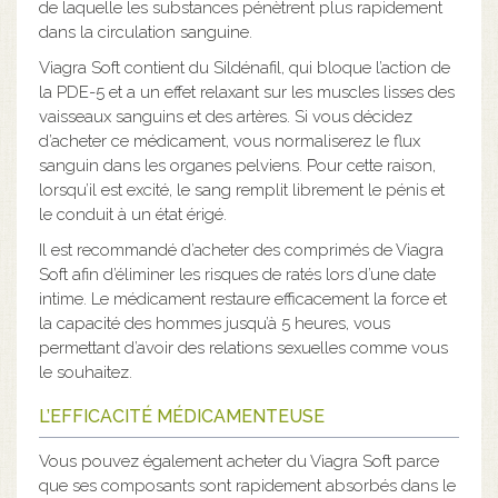
de laquelle les substances pénètrent plus rapidement
dans la circulation sanguine.
Viagra Soft contient du Sildénafil, qui bloque l’action de
la PDE-5 et a un effet relaxant sur les muscles lisses des
vaisseaux sanguins et des artères. Si vous décidez
d’acheter ce médicament, vous normaliserez le flux
sanguin dans les organes pelviens. Pour cette raison,
lorsqu’il est excité, le sang remplit librement le pénis et
le conduit à un état érigé.
Il est recommandé d’acheter des comprimés de Viagra
Soft afin d’éliminer les risques de ratés lors d’une date
intime. Le médicament restaure efficacement la force et
la capacité des hommes jusqu’à 5 heures, vous
permettant d’avoir des relations sexuelles comme vous
le souhaitez.
L’EFFICACITÉ MÉDICAMENTEUSE
Vous pouvez également acheter du Viagra Soft parce
que ses composants sont rapidement absorbés dans le