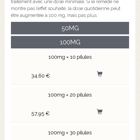
traitement avec une dose minimale. Si le remède ne
montre pas l’effet souhaité, la dose quotidienne peut
être augmentée à 100 mg, mais pas plus.
50MG
100MG
100mg × 10 pilules
34,60 €
100mg × 20 pilules
57,95 €
100mg × 30 pilules